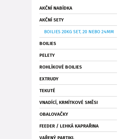
AKČNÍ NABÍDKA
AKČNÍ SETY
BOILIES 20KG SET, 20 NEBO 24MM
BOILIES
PELETY
ROHLÍKOVÉ BOILIES
EXTRUDY
TEKUTÉ
VNADÍCÍ, KRMÍTKOVÉ SMĚSI
OBALOVAČKY
FEEDER / LEHKÁ KAPRAŘINA
VAŘENÝ PARTIKL