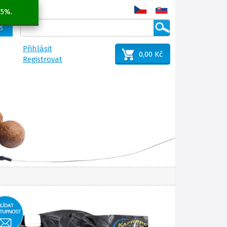
 5%.
25
Přihlásit
0,00 Kč
Registrovat