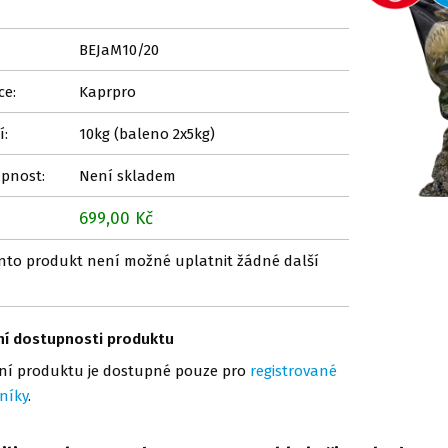
BEJaM10/20
ce:
Kaprpro
í:
10kg (baleno 2x5kg)
pnost:
Není skladem
699,00 Kč
nto produkt není možné uplatnit žádné další
ní dostupnosti produktu
ní produktu je dostupné pouze pro
registrované
níky
.