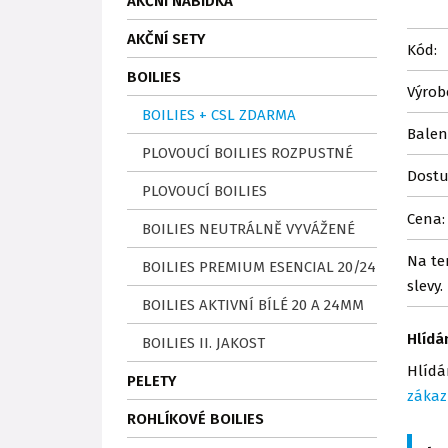
AKČNÍ NABÍDKA
AKČNÍ SETY
Kód:
BOILIES
Výrob
BOILIES + CSL ZDARMA
Balen
PLOVOUCÍ BOILIES ROZPUSTNÉ
Dostu
PLOVOUCÍ BOILIES
Cena:
BOILIES NEUTRÁLNĚ VYVÁŽENÉ
Na te
BOILIES PREMIUM ESENCIAL 20/24
slevy.
BOILIES AKTIVNÍ BÍLÉ 20 A 24MM
Hlídá
BOILIES II. JAKOST
Hlídá
PELETY
zákaz
ROHLÍKOVÉ BOILIES