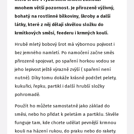
mnohem větší pozornost. Je přirozeně výživný,
bohatý na rostlinné bílkoviny, škroby a další
látky, které z něj dělají skvělou složku do
krmítkových směsí, feederu i krmných koulí.
Hrubě mletý bobový šrot má výbornou pojivost i
bez jemného namletí. Po namočení začne směs
přirozeně spojovat, po spaření horkou vodou se
jeho lepivost ještě výrazně zvýší ( spaření není
nutné). Díky tomu dokáže krásně podržet pelety,
kukuřici, řepku, partikl i další hrubší složky
pohromadě.
Použít ho můžete samostatně jako základ do
směsi, nebo ho přidat k peletám a partiklu. Skvěle
funguje tam, kde chcete udělat pevnější krmnou
kouli na házení rukou, do praku nebo do rakety.