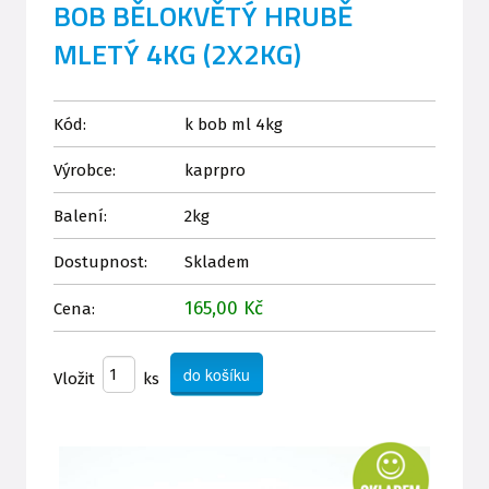
BOB BĚLOKVĚTÝ HRUBĚ
MLETÝ 4KG (2X2KG)
Kód:
k bob ml 4kg
Výrobce:
kaprpro
Balení:
2kg
Dostupnost:
Skladem
165,00 Kč
Cena:
Vložit
ks