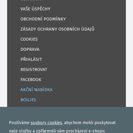
VAŠE ÚSPĚCHY
OBCHODNÍ PODMÍNKY
ZÁSADY OCHRANY OSOBNÍCH ÚDAJŮ
COOKIES
DOPRAVA
PŘIHLÁSIT
REGISTROVAT
FACEBOOK
AKČNÍ NABÍDKA
BOILIES
ROHLÍKOVÉ BOILIES
TEKUTÉ
Používáme
soubory cookies
, abychom mohli poskytovat
OBALOVAČKY
naše služby a zpříjemnili vám procházení e-shopu.