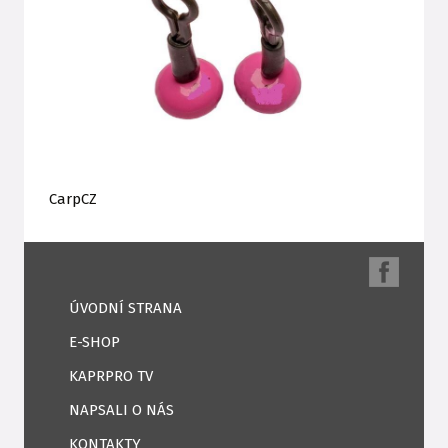
CarpCZ
ÚVODNÍ STRANA
E-SHOP
KAPRPRO TV
NAPSALI O NÁS
KONTAKTY