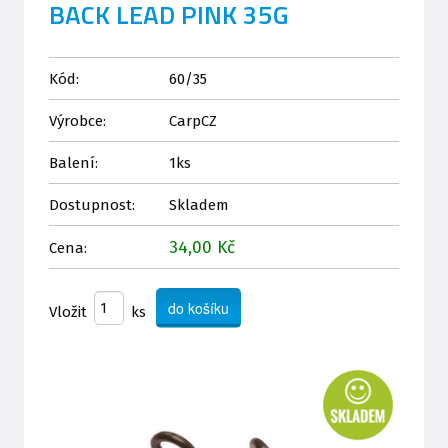
BACK LEAD PINK 35G
Kód:
60/35
Výrobce:
CarpCZ
Balení:
1ks
Dostupnost:
Skladem
34,00 Kč
Cena:
Vložit
ks