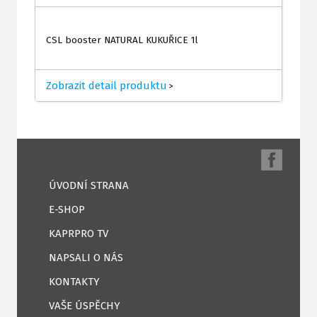
CSL booster NATURAL KUKUŘICE 1l
Zobrazit detail produktu
>
ÚVODNÍ STRANA
E-SHOP
KAPRPRO TV
NAPSALI O NÁS
KONTAKTY
VAŠE ÚSPĚCHY