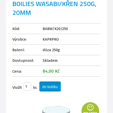
BOILIES WASABI/KŘEN 250G,
20MM
Kód:
BABW/K20/250
Výrobce:
KAPRPRO
Balení:
dóza 250g
Dostupnost:
Skladem
84,00 Kč
Cena:
Vložit
ks