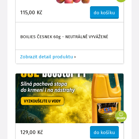
115,00 Kč
do košíku
BOILIES ČESNEK 60g - NEUTRÁLNĚ VYVÁŽENÉ
Zobrazit detail produktu
>
129,00 Kč
do košíku