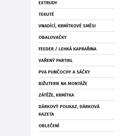
EXTRUDY
TEKUTÉ
VNADÍCÍ, KRMÍTKOVÉ SMĚSI
OBALOVAČKY
FEEDER / LEHKÁ KAPRAŘINA
VAŘENÝ PARTIKL
PVA PUNČOCHY A SÁČKY
BIŽUTERIE NA MONTÁŽE
ZÁTĚŽE, KRMÍTKA
DÁRKOVÝ POUKAZ, DÁRKOVÁ
KAZETA
OBLEČENÍ