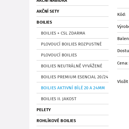
AKČNÍ NABÍDKA
AKČNÍ SETY
Kód:
BOILIES
Výrob
BOILIES + CSL ZDARMA
Balen
PLOVOUCÍ BOILIES ROZPUSTNÉ
Dostu
PLOVOUCÍ BOILIES
Cena:
BOILIES NEUTRÁLNĚ VYVÁŽENÉ
BOILIES PREMIUM ESENCIAL 20/24
Vložit
BOILIES AKTIVNÍ BÍLÉ 20 A 24MM
BOILIES II. JAKOST
PELETY
ROHLÍKOVÉ BOILIES