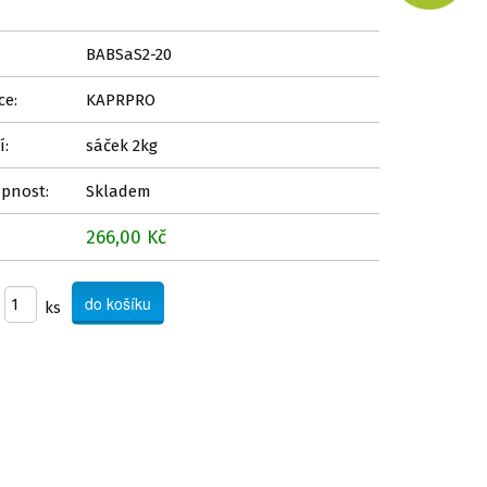
BABSaS2-20
ce:
KAPRPRO
í:
sáček 2kg
pnost:
Skladem
266,00 Kč
ks