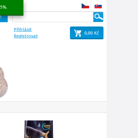
 5%.
25
Přihlásit
0,00 Kč
Registrovat