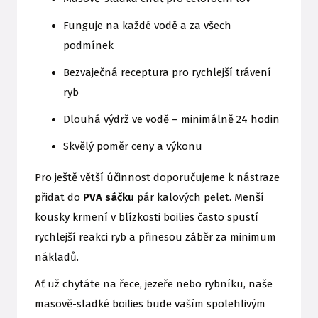
Funguje na každé vodě a za všech
podmínek
Bezvaječná receptura pro rychlejší trávení
ryb
Dlouhá výdrž ve vodě – minimálně 24 hodin
Skvělý poměr ceny a výkonu
Pro ještě větší účinnost doporučujeme k nástraze
přidat do
PVA sáčku
pár kalových pelet. Menší
kousky krmení v blízkosti boilies často spustí
rychlejší reakci ryb a přinesou záběr za minimum
nákladů.
Ať už chytáte na řece, jezeře nebo rybníku, naše
masově-sladké boilies bude vaším spolehlivým