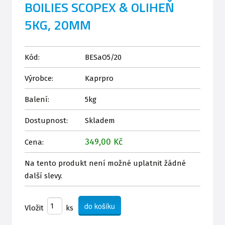
BOILIES SCOPEX & OLIHEŇ
5KG, 20MM
Kód:
BESaO5/20
Výrobce:
Kaprpro
Balení:
5kg
Dostupnost:
Skladem
349,00 Kč
Cena:
Na tento produkt není možné uplatnit žádné
další slevy.
Vložit
ks