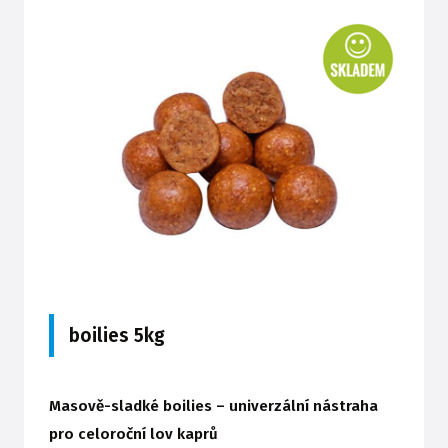
boilies 5kg
Masově-sladké boilies – univerzální nástraha
pro celoroční lov kaprů