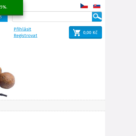
 5%.
25
Přihlásit
0,00 Kč
Registrovat