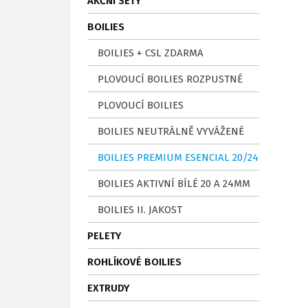
AKČNÍ SETY
BOILIES
BOILIES + CSL ZDARMA
PLOVOUCÍ BOILIES ROZPUSTNÉ
PLOVOUCÍ BOILIES
BOILIES NEUTRÁLNĚ VYVÁŽENÉ
BOILIES PREMIUM ESENCIAL 20/24
BOILIES AKTIVNÍ BÍLÉ 20 A 24MM
BOILIES II. JAKOST
PELETY
ROHLÍKOVÉ BOILIES
EXTRUDY