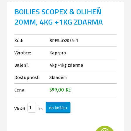
BOILIES SCOPEX & OLIHEŇ
20MM, 4KG +1KG ZDARMA
Kód:
BPESaO20/4+1
Výrobce:
Kaprpro
Balení:
4kg +1kg zdarma
Dostupnost:
Skladem
599,00 Kč
Cena:
Vložit
ks