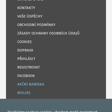
KONTAKTY
VAŠE ÚSPĚCHY
OBCHODNÍ PODMÍNKY
ZÁSADY OCHRANY OSOBNÍCH ÚDAJŮ
COOKIES
DOPRAVA
PŘIHLÁSIT
REGISTROVAT
FACEBOOK
AKČNÍ NABÍDKA
BOILIES
ROHLÍKOVÉ BOILIES
TEKUTÉ