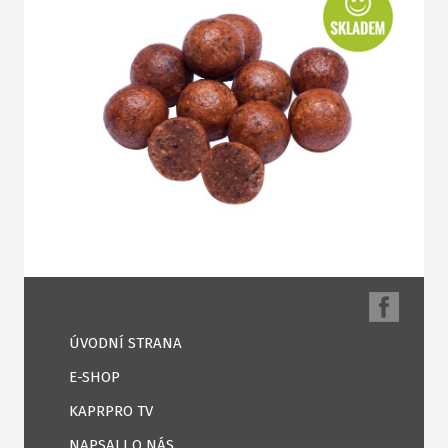
ÚVODNÍ STRANA
E-SHOP
KAPRPRO TV
NAPSALI O NÁS