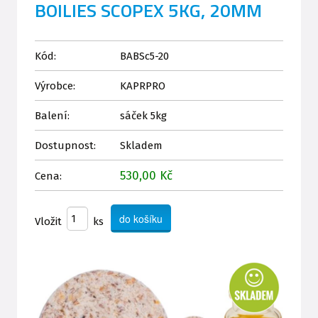
BOILIES SCOPEX 5KG, 20MM
Kód:
BABSc5-20
Výrobce:
KAPRPRO
Balení:
sáček 5kg
Dostupnost:
Skladem
530,00 Kč
Cena:
Vložit
ks