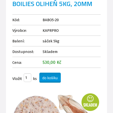
BOILIES OLIHEŇ 5KG, 20MM
Kód:
BABO5-20
Výrobce:
KAPRPRO
Balení:
sáček 5kg
Dostupnost:
Skladem
530,00 Kč
Cena:
Vložit
ks