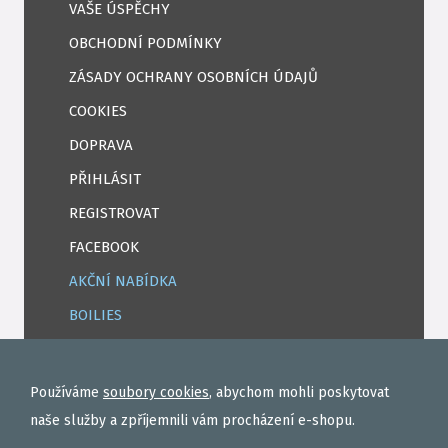
VAŠE ÚSPĚCHY
OBCHODNÍ PODMÍNKY
ZÁSADY OCHRANY OSOBNÍCH ÚDAJŮ
COOKIES
DOPRAVA
PŘIHLÁSIT
REGISTROVAT
FACEBOOK
AKČNÍ NABÍDKA
BOILIES
ROHLÍKOVÉ BOILIES
TEKUTÉ
Používáme
soubory cookies
, abychom mohli poskytovat
OBALOVAČKY
naše služby a zpříjemnili vám procházení e-shopu.