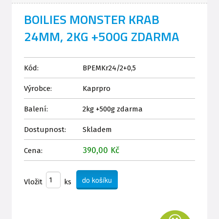
BOILIES MONSTER KRAB
24MM, 2KG +500G ZDARMA
Kód:
BPEMKr24/2+0,5
Výrobce:
Kaprpro
Balení:
2kg +500g zdarma
Dostupnost:
Skladem
390,00 Kč
Cena:
Vložit
ks