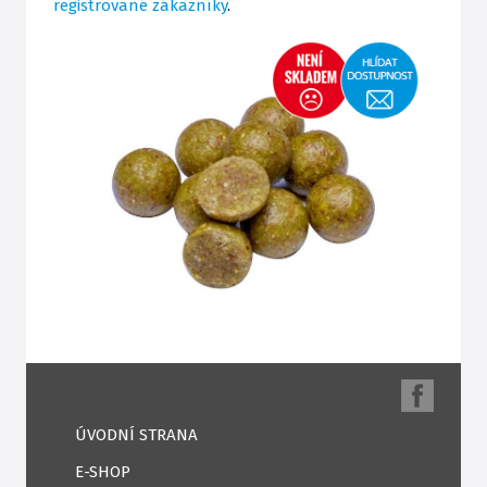
registrované zákazníky
.
ÚVODNÍ STRANA
E-SHOP