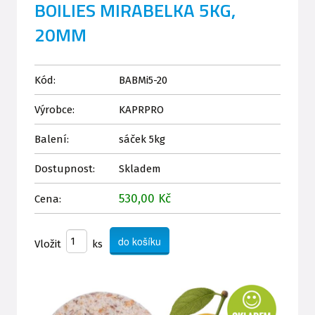
BOILIES MIRABELKA 5KG,
20MM
Kód:
BABMi5-20
Výrobce:
KAPRPRO
Balení:
sáček 5kg
Dostupnost:
Skladem
530,00 Kč
Cena:
Vložit
ks