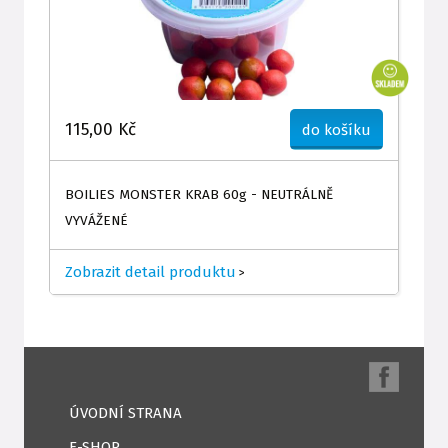
115,00 Kč
do košíku
BOILIES MONSTER KRAB 60g - NEUTRÁLNĚ
VYVÁŽENÉ
Zobrazit detail produktu
>
ÚVODNÍ STRANA
E-SHOP