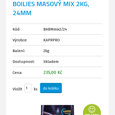
BOILIES MASOVÝ MIX 2KG,
24MM
Kód:
BABMmix2/24
Výrobce:
KAPRPRO
Balení:
2kg
Dostupnost:
Skladem
235,00 Kč
Cena:
Vložit
ks