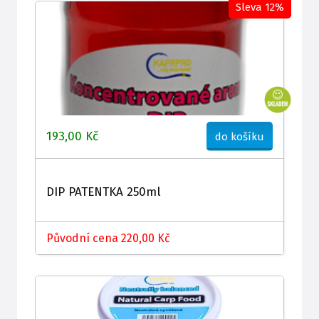
Sleva 12%
193,00 Kč
do košíku
DIP PATENTKA 250ml
Původní cena 220,00 Kč