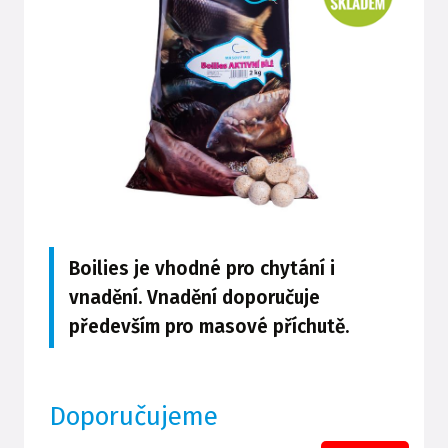
Boilies je vhodné pro chytání i
vnadění. Vnadění doporučuje
především pro masové příchutě.
Doporučujeme