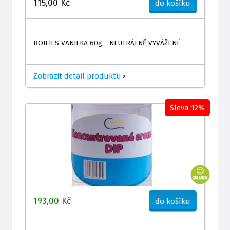
115,00 Kč
do košíku
BOILIES VANILKA 60g - NEUTRÁLNĚ VYVÁŽENÉ
Zobrazit detail produktu
>
Sleva 12%
193,00 Kč
do košíku