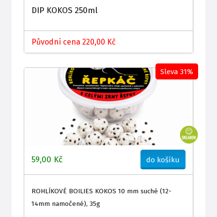
DIP KOKOS 250ml
Původní cena 220,00 Kč
Sleva 31%
59,00 Kč
do košíku
ROHLÍKOVÉ BOILIES KOKOS 10 mm suché (12-
14mm namočené), 35g