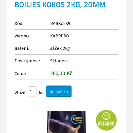
BOILIES KOKOS 2KG, 20MM
Kód:
BABKo2-20
Výrobce:
KAPRPRO
Balení:
sáček 2kg
Dostupnost:
Skladem
266,00 Kč
Cena:
Vložit
ks