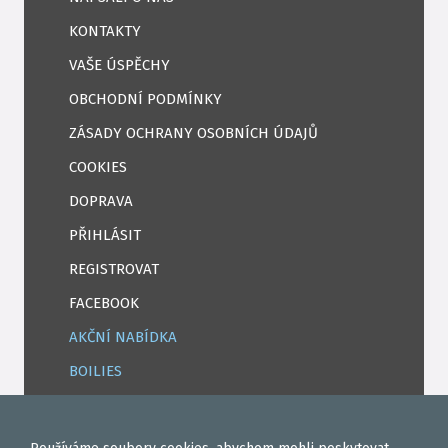
KONTAKTY
VAŠE ÚSPĚCHY
OBCHODNÍ PODMÍNKY
ZÁSADY OCHRANY OSOBNÍCH ÚDAJŮ
COOKIES
DOPRAVA
PŘIHLÁSIT
REGISTROVAT
FACEBOOK
AKČNÍ NABÍDKA
BOILIES
ROHLÍKOVÉ BOILIES
TEKUTÉ