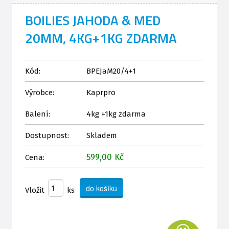
BOILIES JAHODA & MED
20MM, 4KG+1KG ZDARMA
Kód:
BPEJaM20/4+1
Výrobce:
Kaprpro
Balení:
4kg +1kg zdarma
Dostupnost:
Skladem
599,00 Kč
Cena:
Vložit
ks