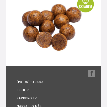
ÚVODNÍ STRANA
E-SHOP
KAPRPRO TV
NAPSALI O NÁS