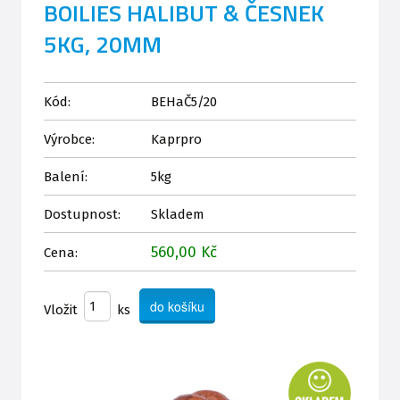
BOILIES HALIBUT & ČESNEK
5KG, 20MM
Kód:
BEHaČ5/20
Výrobce:
Kaprpro
Balení:
5kg
Dostupnost:
Skladem
560,00 Kč
Cena:
Vložit
ks