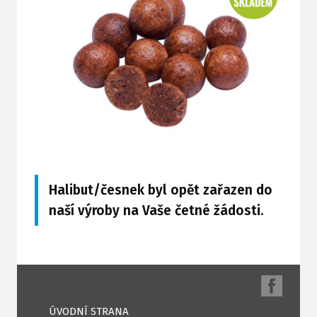
Halibut/česnek byl opět zařazen do
naší výroby na Vaše četné žádosti.
ÚVODNÍ STRANA