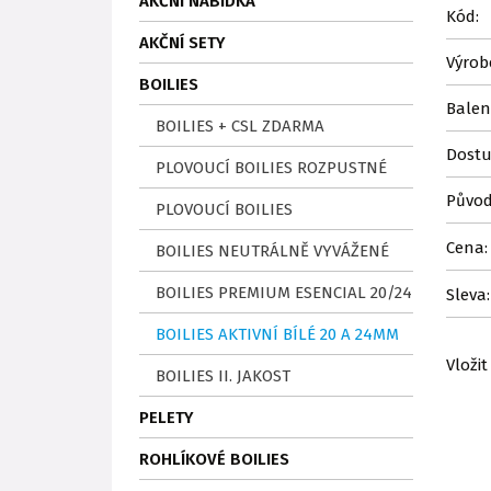
AKČNÍ NABÍDKA
Kód:
AKČNÍ SETY
Výrob
BOILIES
Balen
BOILIES + CSL ZDARMA
Dostu
PLOVOUCÍ BOILIES ROZPUSTNÉ
Původ
PLOVOUCÍ BOILIES
Cena:
BOILIES NEUTRÁLNĚ VYVÁŽENÉ
BOILIES PREMIUM ESENCIAL 20/24
Sleva:
BOILIES AKTIVNÍ BÍLÉ 20 A 24MM
Vložit
BOILIES II. JAKOST
PELETY
ROHLÍKOVÉ BOILIES