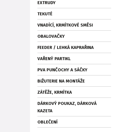
EXTRUDY
TEKUTÉ
VNADÍCÍ, KRMÍTKOVÉ SMĚSI
OBALOVAČKY
FEEDER / LEHKÁ KAPRAŘINA
VAŘENÝ PARTIKL
PVA PUNČOCHY A SÁČKY
BIŽUTERIE NA MONTÁŽE
ZÁTĚŽE, KRMÍTKA
DÁRKOVÝ POUKAZ, DÁRKOVÁ
KAZETA
OBLEČENÍ