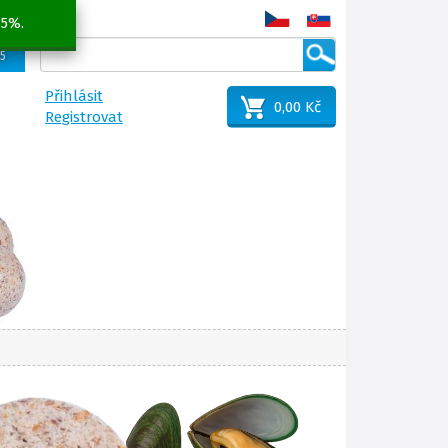
 5%.
25
Přihlásit
0,00 Kč
Registrovat