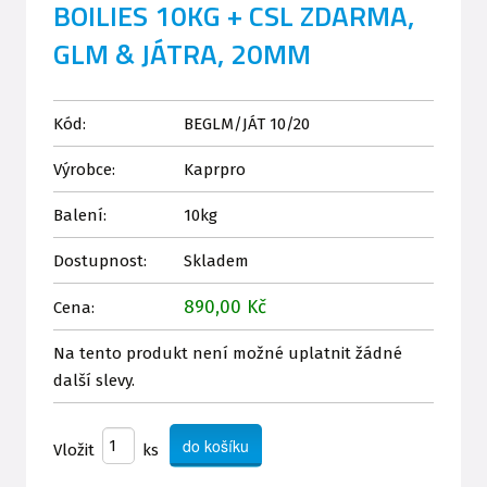
BOILIES 10KG + CSL ZDARMA,
GLM & JÁTRA, 20MM
Kód:
BEGLM/JÁT 10/20
Výrobce:
Kaprpro
Balení:
10kg
Dostupnost:
Skladem
890,00 Kč
Cena:
Na tento produkt není možné uplatnit žádné
další slevy.
Vložit
ks