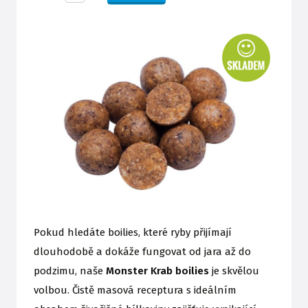
Pokud hledáte boilies, které ryby přijímají
dlouhodobě a dokáže fungovat od jara až do
podzimu, naše
Monster Krab boilies
je skvělou
volbou. Čistě masová receptura s ideálním