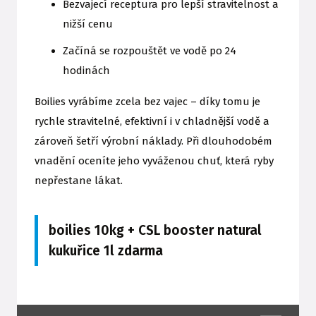
Bezvajecí receptura pro lepší stravitelnost a
nižší cenu
Začíná se rozpouštět ve vodě po 24
hodinách
Boilies vyrábíme zcela bez vajec – díky tomu je
rychle stravitelné, efektivní i v chladnější vodě a
zároveň šetří výrobní náklady. Při dlouhodobém
vnadění oceníte jeho vyváženou chuť, která ryby
nepřestane lákat.
boilies 10kg + CSL booster natural
kukuřice 1l zdarma