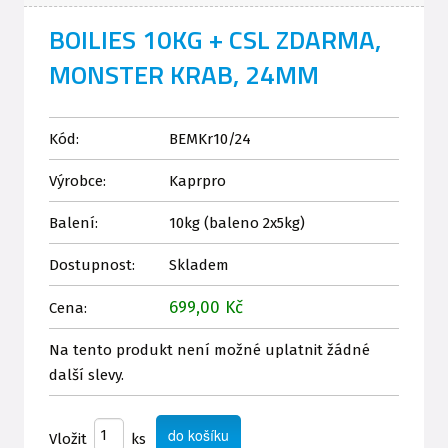
BOILIES 10KG + CSL ZDARMA,
MONSTER KRAB, 24MM
Kód:
BEMKr10/24
Výrobce:
Kaprpro
Balení:
10kg (baleno 2x5kg)
Dostupnost:
Skladem
699,00 Kč
Cena:
Na tento produkt není možné uplatnit žádné
další slevy.
Vložit
ks