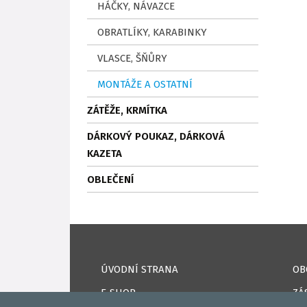
HÁČKY, NÁVAZCE
OBRATLÍKY, KARABINKY
VLASCE, ŠŇŮRY
MONTÁŽE A OSTATNÍ
ZÁTĚŽE, KRMÍTKA
DÁRKOVÝ POUKAZ, DÁRKOVÁ
KAZETA
OBLEČENÍ
ÚVODNÍ STRANA
OB
E-SHOP
ZÁ