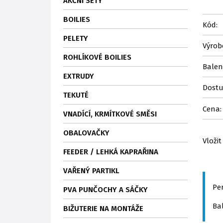
AKČNÍ SETY
BOILIES
Kód:
PELETY
Výrob
ROHLÍKOVÉ BOILIES
Balen
EXTRUDY
Dostu
TEKUTÉ
Cena:
VNADÍCÍ, KRMÍTKOVÉ SMĚSI
OBALOVAČKY
Vložit
FEEDER / LEHKÁ KAPRAŘINA
VAŘENÝ PARTIKL
Pe
PVA PUNČOCHY A SÁČKY
Bal
BIŽUTERIE NA MONTÁŽE