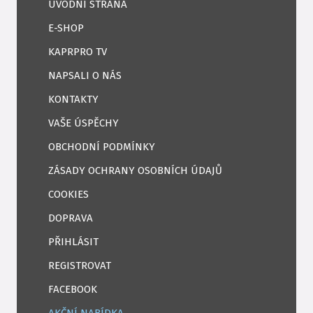
ÚVODNÍ STRANA
E-SHOP
KAPRPRO TV
NAPSALI O NÁS
KONTAKTY
VAŠE ÚSPĚCHY
OBCHODNÍ PODMÍNKY
ZÁSADY OCHRANY OSOBNÍCH ÚDAJŮ
COOKIES
DOPRAVA
PŘIHLÁSIT
REGISTROVAT
FACEBOOK
AKČNÍ NABÍDKA