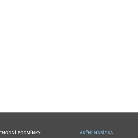
CHODNÍ PODMÍNKY
AKČNÍ NABÍDKA