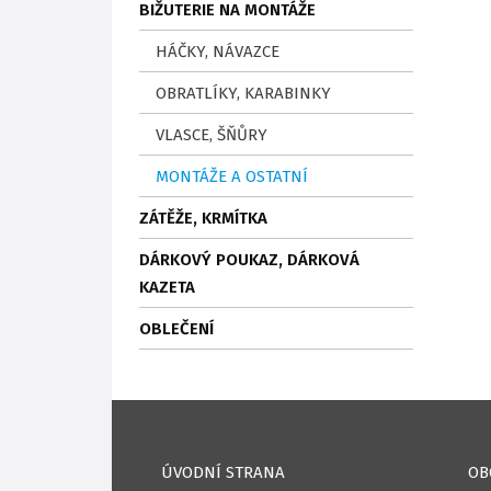
BIŽUTERIE NA MONTÁŽE
HÁČKY, NÁVAZCE
OBRATLÍKY, KARABINKY
VLASCE, ŠŇŮRY
MONTÁŽE A OSTATNÍ
ZÁTĚŽE, KRMÍTKA
DÁRKOVÝ POUKAZ, DÁRKOVÁ
KAZETA
OBLEČENÍ
ÚVODNÍ STRANA
OB