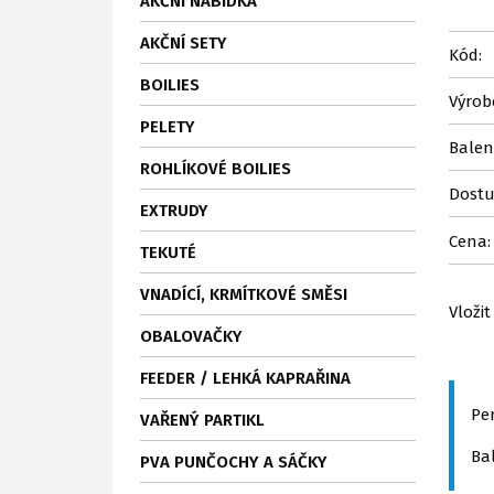
AKČNÍ NABÍDKA
AKČNÍ SETY
Kód:
BOILIES
Výrob
PELETY
Balen
ROHLÍKOVÉ BOILIES
Dostu
EXTRUDY
Cena:
TEKUTÉ
VNADÍCÍ, KRMÍTKOVÉ SMĚSI
Vložit
OBALOVAČKY
FEEDER / LEHKÁ KAPRAŘINA
Pe
VAŘENÝ PARTIKL
Bal
PVA PUNČOCHY A SÁČKY