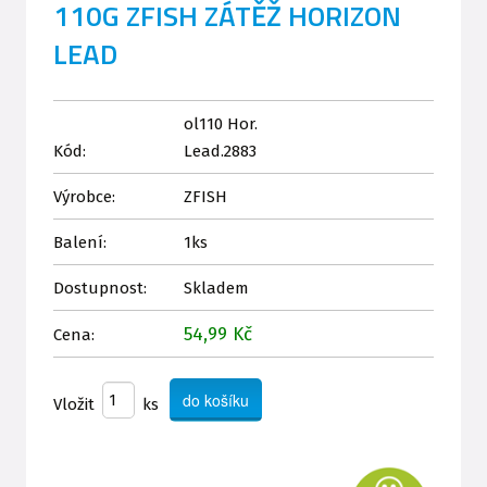
110G ZFISH ZÁTĚŽ HORIZON
LEAD
ol110 Hor.
Kód:
Lead.2883
Výrobce:
ZFISH
Balení:
1ks
Dostupnost:
Skladem
54,99 Kč
Cena:
Vložit
ks