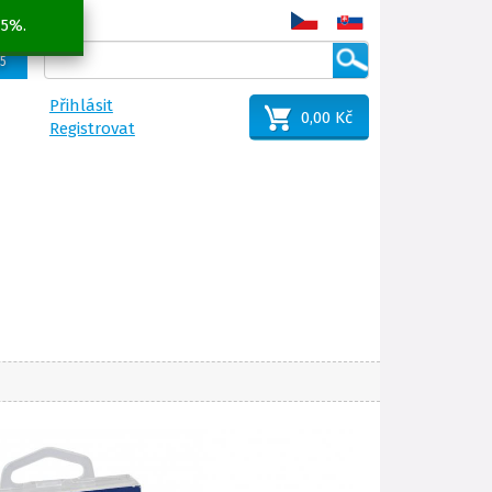
 5%.
25
Přihlásit
0,00 Kč
Registrovat