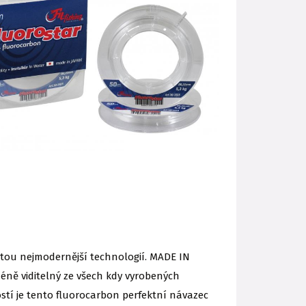
ý tou nejmodernější technologií. MADE IN
éně viditelný ze všech kdy vyrobených
stí je tento fluorocarbon perfektní návazec