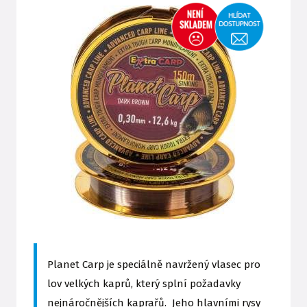
Planet Carp je speciálně navržený vlasec pro
lov velkých kaprů, který splní požadavky
nejnáročnějších kaprařů. Jeho hlavními rysy