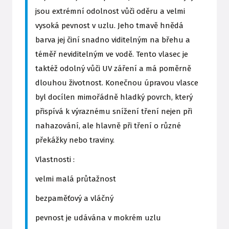
jsou extrémní odolnost vůči oděru a velmi
vysoká pevnost v uzlu. Jeho tmavě hnědá
barva jej činí snadno viditelným na břehu a
téměř neviditelným ve vodě. Tento vlasec je
taktéž odolný vůči UV záření a má poměrně
dlouhou životnost. Konečnou úpravou vlasce
byl docílen mimořádně hladký povrch, který
přispívá k výraznému snížení tření nejen při
nahazování, ale hlavně při tření o různé
překážky nebo traviny.
Vlastnosti :
velmi malá průtažnost
bezpaměťový a vláčný
pevnost je udávána v mokrém uzlu