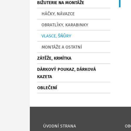
BIŽUTERIE NA MONTÁŽE
HÁČKY, NÁVAZCE
OBRATLÍKY, KARABINKY
VLASCE, ŠŇŮRY
MONTÁŽE A OSTATNÍ
ZÁTĚŽE, KRMÍTKA
DÁRKOVÝ POUKAZ, DÁRKOVÁ
KAZETA
OBLEČENÍ
ÚVODNÍ STRANA
OB