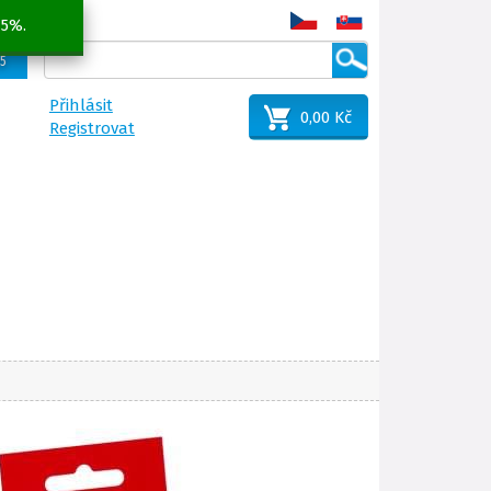
 5%.
25
Přihlásit
0,00 Kč
Registrovat