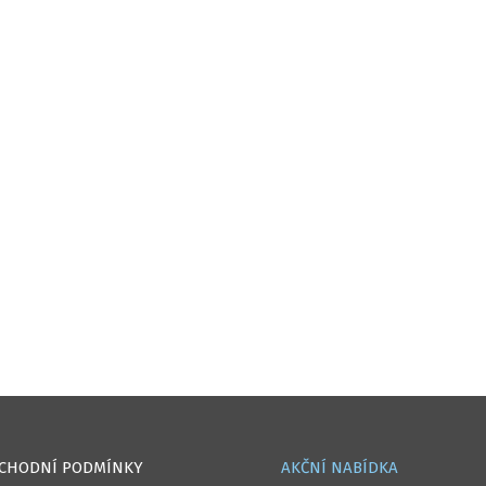
CHODNÍ PODMÍNKY
AKČNÍ NABÍDKA