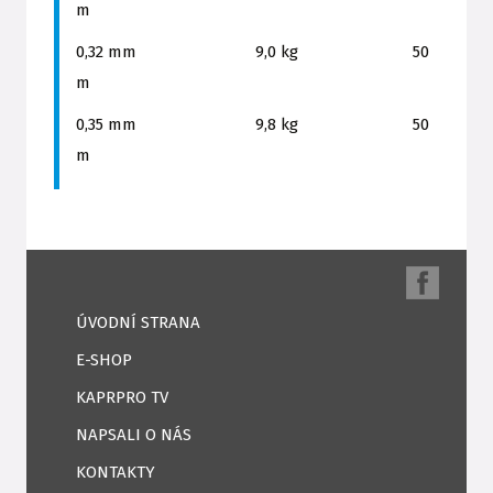
m
0,32 mm 9,0 kg 50
m
0,35 mm 9,8 kg 50
m
ÚVODNÍ STRANA
E-SHOP
KAPRPRO TV
NAPSALI O NÁS
KONTAKTY