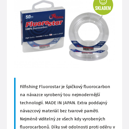
Filfishing Fluorostar je špičkový fluorocarbon
na návazce vyrobený tou nejmodernější
technologií. MADE IN JAPAN. Extra poddajný
návazcový materiál bez tvarové paměti.
Nejméně viditelný ze všech kdy vyrobených
fluorocarbonů. Díky své odolnosti proti oděru v