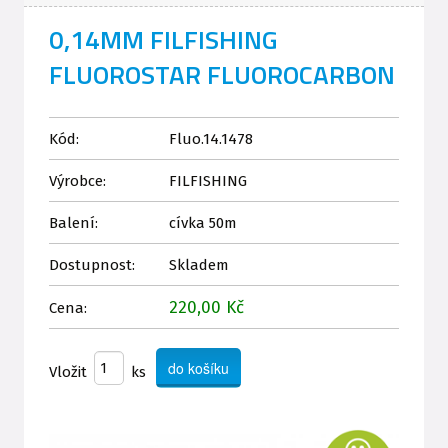
0,14MM FILFISHING
FLUOROSTAR FLUOROCARBON
Kód:
Fluo.14.1478
Výrobce:
FILFISHING
Balení:
cívka 50m
Dostupnost:
Skladem
220,00 Kč
Cena:
Vložit
ks