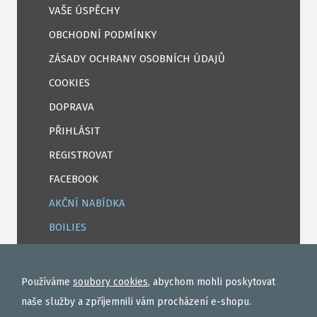
VAŠE ÚSPĚCHY
OBCHODNÍ PODMÍNKY
ZÁSADY OCHRANY OSOBNÍCH ÚDAJŮ
COOKIES
DOPRAVA
PŘIHLÁSIT
REGISTROVAT
FACEBOOK
AKČNÍ NABÍDKA
BOILIES
ROHLÍKOVÉ BOILIES
TEKUTÉ
Používáme
soubory cookies
, abychom mohli poskytovat
OBALOVAČKY
naše služby a zpříjemnili vám procházení e-shopu.