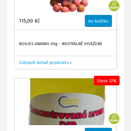
115,00 Kč
do košíku
BOILIES ANANAS 60g - NEUTRÁLNĚ VYVÁŽENÉ
Zobrazit detail produktu
>
Sleva 12%