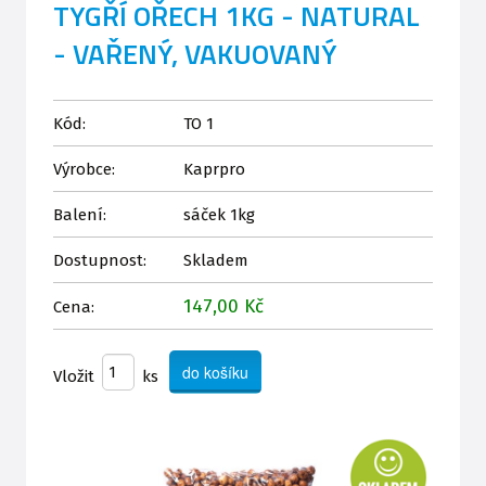
TYGŘÍ OŘECH 1KG - NATURAL
- VAŘENÝ, VAKUOVANÝ
Kód:
TO 1
Výrobce:
Kaprpro
Balení:
sáček 1kg
Dostupnost:
Skladem
147,00 Kč
Cena:
Vložit
ks