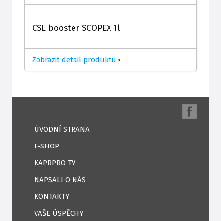
CSL booster SCOPEX 1l
Zobrazit detail produktu
>
ÚVODNÍ STRANA
E-SHOP
KAPRPRO TV
NAPSALI O NÁS
KONTAKTY
VAŠE ÚSPĚCHY