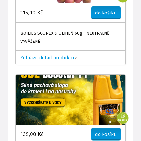
115,00 Kč
do košíku
BOILIES SCOPEX & OLIHEŇ 60g - NEUTRÁLNĚ
VYVÁŽENÉ
Zobrazit detail produktu
>
139,00 Kč
do košíku