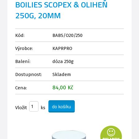
BOILIES SCOPEX & OLIHEŇ
250G, 20MM
Kód:
BABS/O20/250
Výrobce:
KAPRPRO
Balení:
dóza 250g
Dostupnost:
Skladem
84,00 Kč
Cena:
Vložit
ks