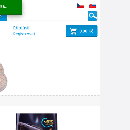
 5%.
25
Přihlásit
0,00 Kč
Registrovat