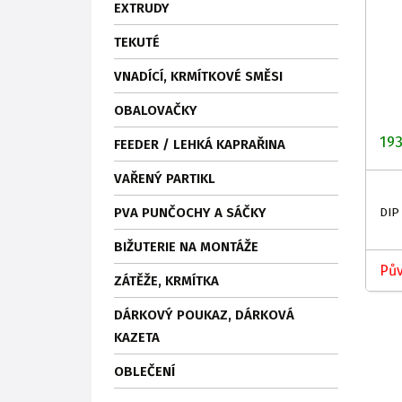
EXTRUDY
TEKUTÉ
VNADÍCÍ, KRMÍTKOVÉ SMĚSI
OBALOVAČKY
193
FEEDER / LEHKÁ KAPRAŘINA
VAŘENÝ PARTIKL
PVA PUNČOCHY A SÁČKY
DIP
BIŽUTERIE NA MONTÁŽE
Pův
ZÁTĚŽE, KRMÍTKA
DÁRKOVÝ POUKAZ, DÁRKOVÁ
KAZETA
OBLEČENÍ