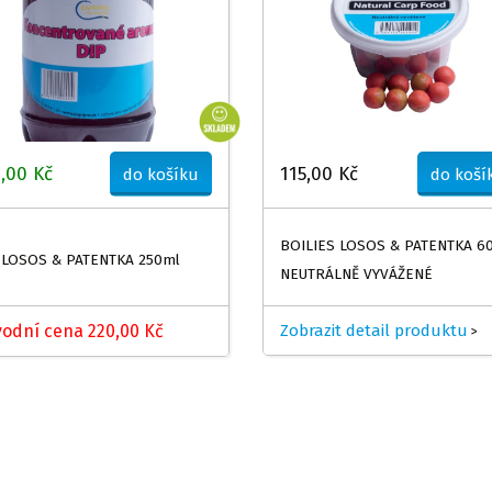
,00 Kč
115,00 Kč
do košíku
do koší
BOILIES LOSOS & PATENTKA 60
 LOSOS & PATENTKA 250ml
NEUTRÁLNĚ VYVÁŽENÉ
odní cena 220,00 Kč
Zobrazit detail produktu
>