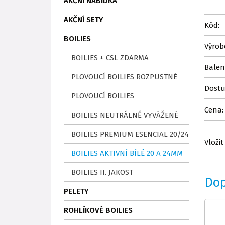
AKČNÍ NABÍDKA
AKČNÍ SETY
Kód:
BOILIES
Výrob
BOILIES + CSL ZDARMA
Balen
PLOVOUCÍ BOILIES ROZPUSTNÉ
Dostu
PLOVOUCÍ BOILIES
Cena:
BOILIES NEUTRÁLNĚ VYVÁŽENÉ
BOILIES PREMIUM ESENCIAL 20/24
Vložit
BOILIES AKTIVNÍ BÍLÉ 20 A 24MM
BOILIES II. JAKOST
Do
PELETY
ROHLÍKOVÉ BOILIES