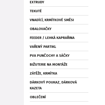
EXTRUDY
TEKUTÉ
VNADÍCÍ, KRMÍTKOVÉ SMĚSI
OBALOVAČKY
FEEDER / LEHKÁ KAPRAŘINA
VAŘENÝ PARTIKL
PVA PUNČOCHY A SÁČKY
BIŽUTERIE NA MONTÁŽE
ZÁTĚŽE, KRMÍTKA
DÁRKOVÝ POUKAZ, DÁRKOVÁ
KAZETA
OBLEČENÍ