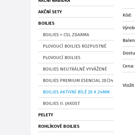
AKČNÍ NABÍDKA
AKČNÍ SETY
Kód:
BOILIES
Výrob
BOILIES + CSL ZDARMA
Balen
PLOVOUCÍ BOILIES ROZPUSTNÉ
Dostu
PLOVOUCÍ BOILIES
Cena:
BOILIES NEUTRÁLNĚ VYVÁŽENÉ
BOILIES PREMIUM ESENCIAL 20/24
Vložit
BOILIES AKTIVNÍ BÍLÉ 20 A 24MM
BOILIES II. JAKOST
PELETY
ROHLÍKOVÉ BOILIES