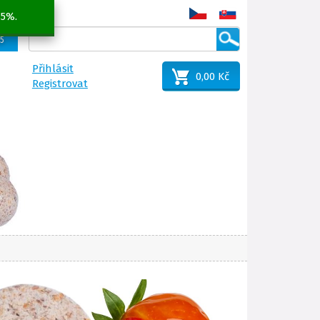
 5%.
25
Přihlásit
0,00 Kč
Registrovat