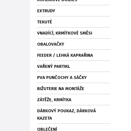
EXTRUDY
TEKUTÉ
VNADÍCÍ, KRMÍTKOVÉ SMĚSI
OBALOVAČKY
FEEDER / LEHKÁ KAPRAŘINA
VAŘENÝ PARTIKL
PVA PUNČOCHY A SÁČKY
BIŽUTERIE NA MONTÁŽE
ZÁTĚŽE, KRMÍTKA
DÁRKOVÝ POUKAZ, DÁRKOVÁ
KAZETA
OBLEČENÍ