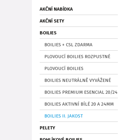
AKČNÍ NABÍDKA
AKČNÍ SETY
BOILIES
BOILIES + CSL ZDARMA
PLOVOUCÍ BOILIES ROZPUSTNÉ
PLOVOUCÍ BOILIES
BOILIES NEUTRÁLNĚ VYVÁŽENÉ
BOILIES PREMIUM ESENCIAL 20/24
BOILIES AKTIVNÍ BÍLÉ 20 A 24MM
BOILIES II. JAKOST
PELETY
ROHLÍKOVÉ BOILIES