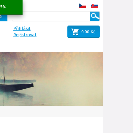
 5%.
25
Přihlásit
0,00 Kč
Registrovat