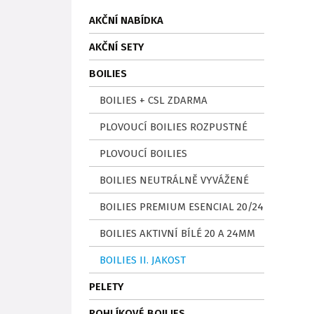
AKČNÍ NABÍDKA
AKČNÍ SETY
BOILIES
BOILIES + CSL ZDARMA
PLOVOUCÍ BOILIES ROZPUSTNÉ
PLOVOUCÍ BOILIES
BOILIES NEUTRÁLNĚ VYVÁŽENÉ
BOILIES PREMIUM ESENCIAL 20/24
BOILIES AKTIVNÍ BÍLÉ 20 A 24MM
BOILIES II. JAKOST
PELETY
ROHLÍKOVÉ BOILIES