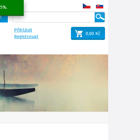
 5%.
25
Přihlásit
0,00 Kč
Registrovat