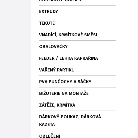
EXTRUDY
TEKUTÉ
VNADÍCÍ, KRMÍTKOVÉ SMĚSI
OBALOVAČKY
FEEDER / LEHKÁ KAPRAŘINA
VAŘENÝ PARTIKL
PVA PUNČOCHY A SÁČKY
BIŽUTERIE NA MONTÁŽE
ZÁTĚŽE, KRMÍTKA
DÁRKOVÝ POUKAZ, DÁRKOVÁ
KAZETA
OBLEČENÍ