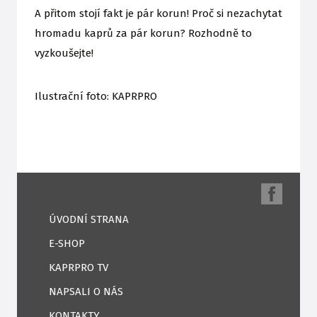
A přitom stojí fakt je pár korun! Proč si nezachytat
hromadu kaprů za pár korun? Rozhodně to
vyzkoušejte!
Ilustrační foto: KAPRPRO
ÚVODNÍ STRANA
E-SHOP
KAPRPRO TV
NAPSALI O NÁS
KONTAKTY