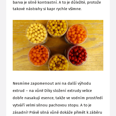
barva je silně kontrastní. A to je důležité, protože
takové nástrahy si kapr rychle všimne.
Nesmíme zapomenout ani na další výhodu
extrud – na vůni! Díky složení extrudy velice
dobře nasakují esence, takže ve vodním prostředí
vytváří velmi silnou pachovou stopu. A to je
zásadní! Právě silná vůně dokáže přimět k záběru