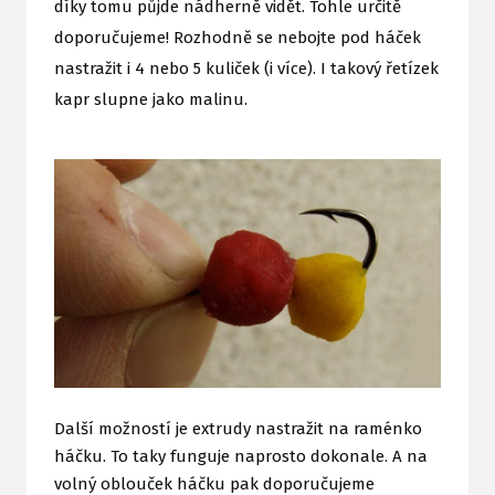
díky tomu půjde nádherně vidět. Tohle určitě
doporučujeme! Rozhodně se nebojte pod háček
nastražit i 4 nebo 5 kuliček (i více). I takový řetízek
kapr slupne jako malinu.
Další možností je extrudy nastražit na raménko
háčku. To taky funguje naprosto dokonale. A na
volný oblouček háčku pak doporučujeme