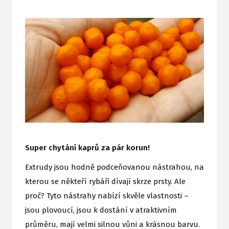
Super chytání kaprů za pár korun!
Extrudy jsou hodně podceňovanou nástrahou, na
kterou se někteří rybáři dívají skrze prsty. Ale
proč? Tyto nástrahy nabízí skvěle vlastnosti –
jsou plovoucí, jsou k dostání v atraktivním
průměru, mají velmi silnou vůni a krásnou barvu.