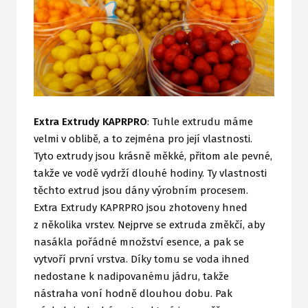
Extra Extrudy KAPRPRO
: Tuhle extrudu máme
velmi v oblibě, a to zejména pro její vlastnosti.
Tyto extrudy jsou krásně měkké, přitom ale pevné,
takže ve vodě vydrží dlouhé hodiny. Ty vlastnosti
těchto extrud jsou dány výrobním procesem.
Extra Extrudy KAPRPRO jsou zhotoveny hned
z několika vrstev. Nejprve se extruda změkčí, aby
nasákla pořádné množství esence, a pak se
vytvoří první vrstva. Díky tomu se voda ihned
nedostane k nadipovanému jádru, takže
nástraha voní hodně dlouhou dobu. Pak