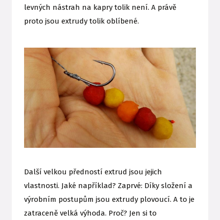
levných nástrah na kapry tolik není. A právě
proto jsou extrudy tolik oblíbené.
Další velkou předností extrud jsou jejich
vlastnosti. Jaké například? Zaprvé: Díky složení a
výrobním postupům jsou extrudy plovoucí. A to je
zatraceně velká výhoda. Proč? Jen si to