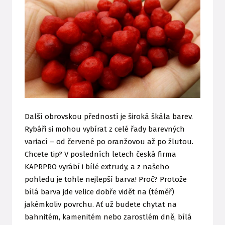
Další obrovskou předností je široká škála barev.
Rybáři si mohou vybírat z celé řady barevných
variací – od červené po oranžovou až po žlutou.
Chcete tip? V posledních letech česká firma
KAPRPRO vyrábí i bílé extrudy, a z našeho
pohledu je tohle nejlepší barva! Proč? Protože
bílá barva jde velice dobře vidět na (téměř)
jakémkoliv povrchu. Ať už budete chytat na
bahnitém, kamenitém nebo zarostlém dně, bílá