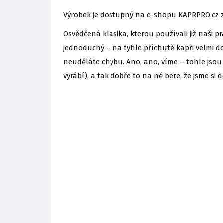
Výrobek je dostupný na e-shopu KAPRPRO.cz z
Osvědčená klasika, kterou používali již naši 
jednoduchý – na tyhle příchutě kapři velmi do
neuděláte chybu. Ano, ano, víme – tohle jsou 
vyrábí), a tak dobře to na ně bere, že jsme si dov