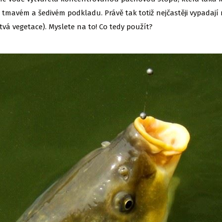
na tmavém a šedivém podkladu. Právě tak totiž nejčastěji vypadaj
vá vegetace). Myslete na to! Co tedy použít?