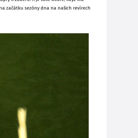
í na začátku sezóny dna na našich revírech