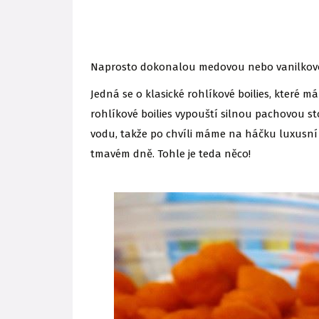
Naprosto dokonalou medovou nebo vanilkov
Jedná se o klasické rohlíkové boilies, které 
rohlíkové boilies vypouští silnou pachovou st
vodu, takže po chvíli máme na háčku luxusní „
tmavém dně. Tohle je teda něco!