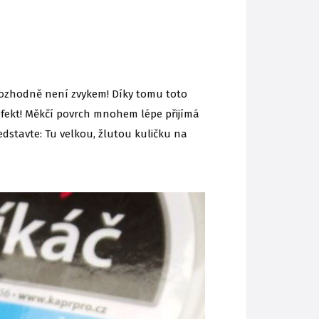
 rozhodně není zvykem! Díky tomu toto
 efekt! Měkčí povrch mnohem lépe přijímá
dstavte: Tu velkou, žlutou kuličku na