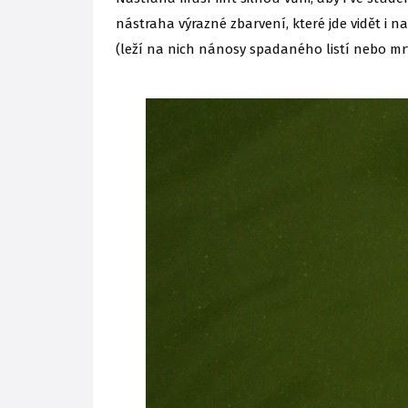
nástraha výrazné zbarvení, které jde vidět i 
(leží na nich nánosy spadaného listí nebo mrt