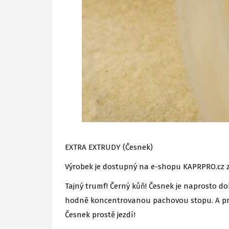
EXTRA EXTRUDY (Česnek)
Výrobek je dostupný na e-shopu KAPRPRO.cz z
Tajný trumf! Černý kůň! Česnek je naprosto d
hodně koncentrovanou pachovou stopu. A prá
Česnek prostě jezdí!