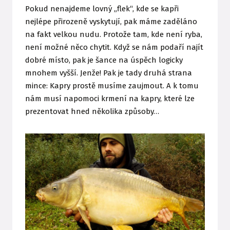
Pokud nenajdeme lovný „flek“, kde se kapři
nejlépe přirozeně vyskytují, pak máme zaděláno
na fakt velkou nudu. Protože tam, kde není ryba,
není možné něco chytit. Když se nám podaří najít
dobré místo, pak je šance na úspěch logicky
mnohem vyšší. Jenže! Pak je tady druhá strana
mince: Kapry prostě musíme zaujmout. A k tomu
nám musí napomoci krmení na kapry, které lze
prezentovat hned několika způsoby…