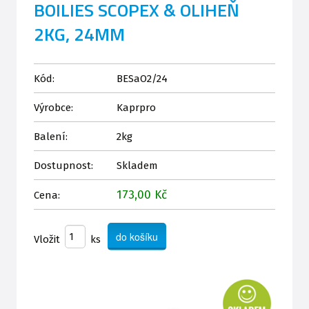
BOILIES SCOPEX & OLIHEŇ
2KG, 24MM
Kód:
BESaO2/24
Výrobce:
Kaprpro
Balení:
2kg
Dostupnost:
Skladem
173,00 Kč
Cena:
Vložit
ks