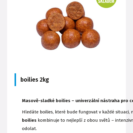
boilies 2kg
Masově-sladké boilies – univerzální nástraha pro c
Hledáte boilies, které bude fungovat v každé situaci,
boilies
kombinuje to nejlepší z obou světů – intenzi
odolat.