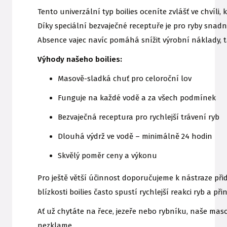
Tento univerzální typ boilies oceníte zvlášť ve chvíli
Díky speciální bezvaječné receptuře je pro ryby snad
Absence vajec navíc pomáhá snížit výrobní náklady, 
Výhody našeho boilies:
Masově-sladká chuť pro celoroční lov
Funguje na každé vodě a za všech podmínek
Bezvaječná receptura pro rychlejší trávení ryb
Dlouhá výdrž ve vodě – minimálně 24 hodin
Skvělý poměr ceny a výkonu
Pro ještě větší účinnost doporučujeme k nástraze při
blízkosti boilies často spustí rychlejší reakci ryb a 
Ať už chytáte na řece, jezeře nebo rybníku, naše mas
nezklame.