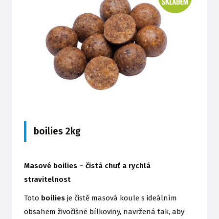
boilies 2kg
Masové boilies – čistá chuť a rychlá
stravitelnost
Toto
boilies
je čistě masová koule s ideálním
obsahem živočišné bílkoviny, navržená tak, aby