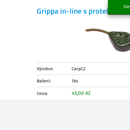
Sle
Grippa in-line s protektore
Výrobce:
CarpCZ
Balení:
1ks
45,00 Kč
Cena: