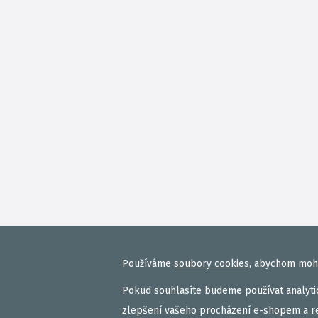
Používáme
soubory cookies
, abychom mohl
Pokud souhlasíte budeme používat analytic
zlepšení vašeho procházení e-shopem a r