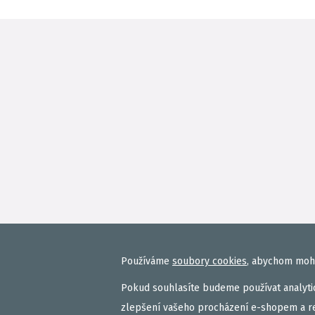
Používáme
soubory cookies
, abychom mohl
Pokud souhlasíte budeme používat analytic
zlepšení vašeho procházení e-shopem a r