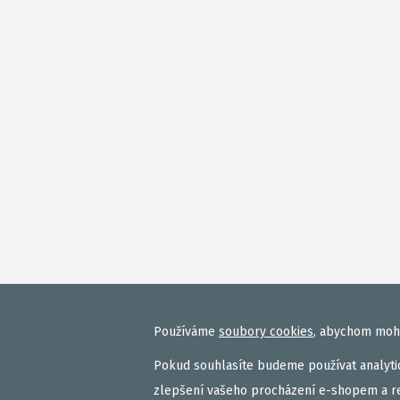
Používáme
soubory cookies
, abychom mohl
Pokud souhlasíte budeme používat analytic
zlepšení vašeho procházení e-shopem a r