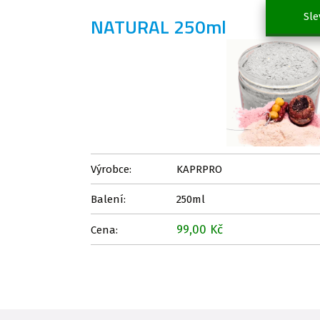
Sle
NATURAL 250ml
Výrobce:
KAPRPRO
Balení:
250ml
99,00 Kč
Cena: