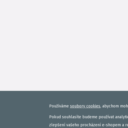
Používáme
soubory cookies
, abychom mohl
Pokud souhlasíte budeme používat analytic
zlepšení vašeho procházení e-shopem a r