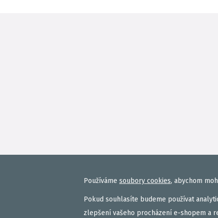
Používáme
soubory cookies
, abychom mohl
Pokud souhlasíte budeme používat analytic
zlepšení vašeho procházení e-shopem a r