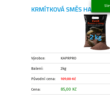
Sle
KRMÍTKOVÁ SMĚS HALIBUT,
Výrobce:
KAPRPRO
Balení:
2kg
Původní cena:
109,00 Kč
85,00 Kč
Cena: