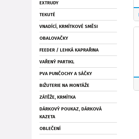
EXTRUDY
TEKUTÉ
VNADÍCÍ, KRMÍTKOVÉ SMĚSI
OBALOVAČKY
FEEDER / LEHKÁ KAPRAŘINA
VAŘENÝ PARTIKL
PVA PUNČOCHY A SÁČKY
BIŽUTERIE NA MONTÁŽE
ZÁTĚŽE, KRMÍTKA
DÁRKOVÝ POUKAZ, DÁRKOVÁ
KAZETA
OBLEČENÍ