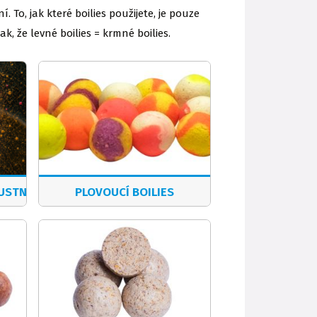
 To, jak které boilies použijete, je pouze
k, že levné boilies = krmné boilies.
PUSTNÉ
PLOVOUCÍ BOILIES