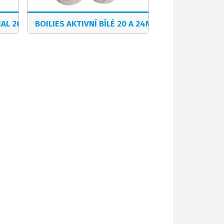
IAL 20/24
BOILIES AKTIVNÍ BÍLÉ 20 A 24MM