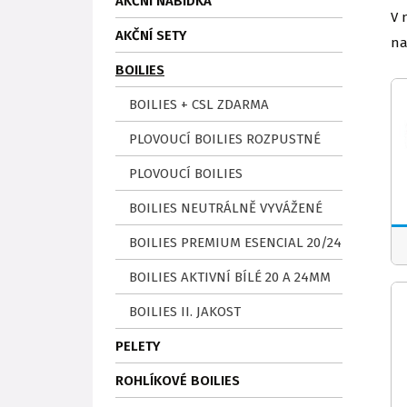
AKČNÍ NABÍDKA
V 
AKČNÍ SETY
na
BOILIES
BOILIES + CSL ZDARMA
PLOVOUCÍ BOILIES ROZPUSTNÉ
PLOVOUCÍ BOILIES
BOILIES NEUTRÁLNĚ VYVÁŽENÉ
BOILIES PREMIUM ESENCIAL 20/24
BOILIES AKTIVNÍ BÍLÉ 20 A 24MM
BOILIES II. JAKOST
PELETY
ROHLÍKOVÉ BOILIES