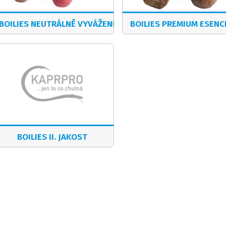
BOILIES NEUTRÁLNĚ VYVÁŽENÉ
BOILIES PREMIUM ESENC
BOILIES II. JAKOST