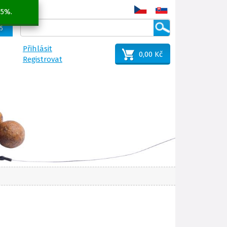
 5%.
25
Přihlásit
0,00 Kč
Registrovat